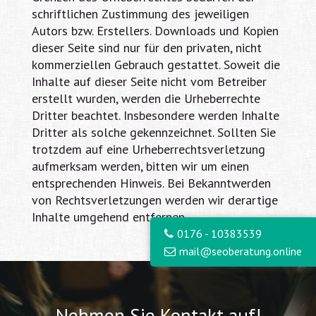
schriftlichen Zustimmung des jeweiligen
Autors bzw. Erstellers. Downloads und Kopien
dieser Seite sind nur für den privaten, nicht
kommerziellen Gebrauch gestattet. Soweit die
Inhalte auf dieser Seite nicht vom Betreiber
erstellt wurden, werden die Urheberrechte
Dritter beachtet. Insbesondere werden Inhalte
Dritter als solche gekennzeichnet. Sollten Sie
trotzdem auf eine Urheberrechtsverletzung
aufmerksam werden, bitten wir um einen
entsprechenden Hinweis. Bei Bekanntwerden
von Rechtsverletzungen werden wir derartige
Inhalte umgehend entfernen.
0176 - 10383539
mail@seoberatung.online
Nehmen Sie Kontakt auf!