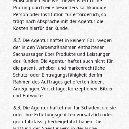
Maßnahmen eine wettbewerbsrechtliche
Prüfung durch eine besonders sachkundige
Person oder Institution für erforderlich, so
trägt nach Absprache mit der Agentur die
Kosten hierfür der Kunde.
8.2.
Die Agentur haftet in keinem Fall wegen
der in den Werbemaßnahmen enthaltenen
Sachaussagen über Produkte und Leistungen
des Kunden. Die Agentur haftet auch nicht für
die patent-, urheber- und markenrechtliche
Schutz- oder Eintragungsfähigkeit der im
Rahmen des Auftrages gelieferten Ideen,
Anregungen, Vorschläge, Konzeptionen, Bilder
und Entwürfe.
8.3.
Die Agentur haftet nur für Schäden, die sie
oder ihre Erfüllungsgehilfen vorsätzlich oder
grob fahrlässig herbeigeführt haben. Die
Haftung der Agentur wird in der Höhe