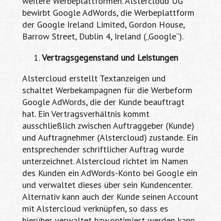
weitere Werbeplattformen. Alstercloud UG
bewirbt Google AdWords, die Werbeplattform
der Google Ireland Limited, Gordon House,
Barrow Street, Dublin 4, Ireland („Google“).
Vertragsgegenstand und Leistungen
Alstercloud erstellt Textanzeigen und
schaltet Werbekampagnen für die Werbeform
Google AdWords, die der Kunde beauftragt
hat. Ein Vertragsverhältnis kommt
ausschließlich zwischen Auftraggeber (Kunde)
und Auftragnehmer (Alstercloud) zustande. Ein
entsprechender schriftlicher Auftrag wurde
unterzeichnet. Alstercloud richtet im Namen
des Kunden ein AdWords-Konto bei Google ein
und verwaltet dieses über sein Kundencenter.
Alternativ kann auch der Kunde seinen Account
mit Alstercloud verknüpfen, so dass es
hierüber verwaltet bzw.optimiert werden kann.