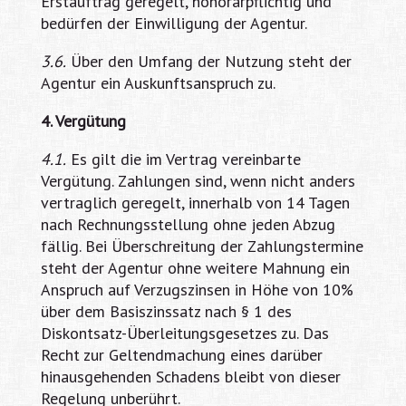
Erstauftrag geregelt, honorarpflichtig und
bedürfen der Einwilligung der Agentur.
3.6.
Über den Umfang der Nutzung steht der
Agentur ein Auskunftsanspruch zu.
4. Vergütung
4.1.
Es gilt die im Vertrag vereinbarte
Vergütung. Zahlungen sind, wenn nicht anders
vertraglich geregelt, innerhalb von 14 Tagen
nach Rechnungsstellung ohne jeden Abzug
fällig. Bei Überschreitung der Zahlungstermine
steht der Agentur ohne weitere Mahnung ein
Anspruch auf Verzugszinsen in Höhe von 10%
über dem Basiszinssatz nach § 1 des
Diskontsatz-Überleitungsgesetzes zu. Das
Recht zur Geltendmachung eines darüber
hinausgehenden Schadens bleibt von dieser
Regelung unberührt.