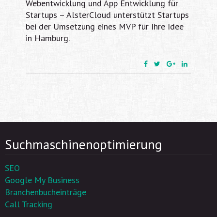
Webentwicklung und App Entwicklung für
Startups – AlsterCloud unterstützt Startups
bei der Umsetzung eines MVP für Ihre Idee
in Hamburg.
Suchmaschinenoptimierung
SEO
Google My Business
Branchenbucheinträge
Call Tracking