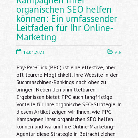
organischen SEO helfen
können: Ein umfassender
Leitfaden für Ihr Online-
Marketing
18.04.2023
Ads
Pay-Per-Click (PPC) ist eine effektive, aber
oft teurere Möglichkeit, Ihre Website in den
Suchmaschinen-Rankings nach oben zu
bringen. Neben den unmittelbaren
Ergebnissen bietet PPC auch langfristige
Vorteile für Ihre organische SEO-Strategie. In
diesem Artikel zeigen wir Ihnen, wie PPC-
Kampagnen Ihrer organischen SEO helfen
können und warum Ihre Online-Marketing-
Agentur diese Strategie in Betracht ziehen