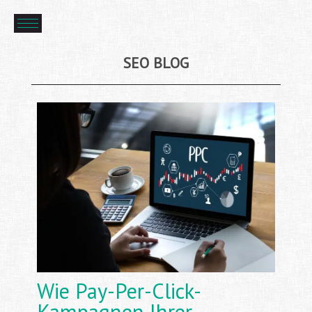
SEO BLOG
Wie Pay-Per-Click-
Kampagnen Ihrer